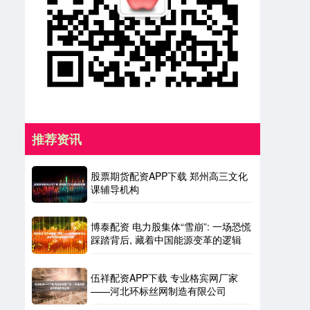
推荐资讯
股票期货配资APP下载 郑州高三文化
课辅导机构
博泰配资 电力股集体“雪崩”: 一场恐慌
踩踏背后, 藏着中国能源变革的逻辑
伍祥配资APP下载 专业格宾网厂家
——河北环标丝网制造有限公司