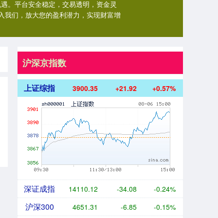
机遇。平台安全稳定，交易透明，资金灵
入我们，放大您的盈利潜力，实现财富增
沪深京指数
上证综指
3900.35
+21.92
+0.57%
深证成指
14110.12
-34.08
-0.24%
沪深300
4651.31
-6.85
-0.15%