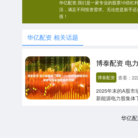
华亿配资,我们是一家专业的股票10倍
活，满足不同投资需求。无论您是新手还
值！
华亿配资 相关话题
博泰配资
查看：
22
2025年末的A股
新能源电力股集体
15%，市值....
华亿配