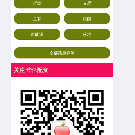
行业
交易
是有
赋能
新能源
落地
全部话题标签
关注 华亿配资