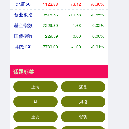
北证50
1122.88
+3.42
+0.30%
创业板指
3515.56
-19.58
-0.55%
基金指数
7229.80
-1.63
-0.02%
国债指数
229.59
-0.00
0.00%
期指IC0
7730.00
-1.00
-0.01%
话题标签
上海
还是
AI
规模
重要
强势