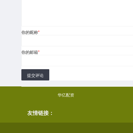
你的昵称
*
你的邮箱
*
提交评论
华亿配资
友情链接：