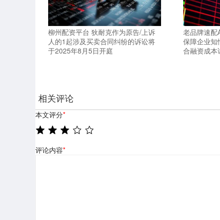
柳州配资平台 狄耐克作为原告/上诉
老品牌速配
人的1起涉及买卖合同纠纷的诉讼将
保障企业知
于2025年8月5日开庭
合融资成本
相关评论
本文评分
*
评论内容
*