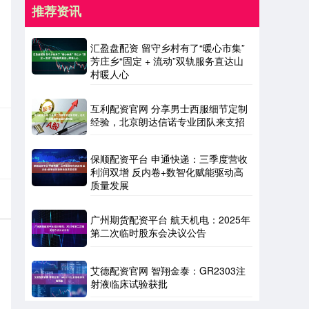
推荐资讯
汇盈盘配资 留守乡村有了“暖心市集”
芳庄乡“固定 + 流动”双轨服务直达山
村暖人心
互利配资官网 分享男士西服细节定制
经验，北京朗达信诺专业团队来支招
保顺配资平台 申通快递：三季度营收
利润双增 反内卷+数智化赋能驱动高
质量发展
广州期货配资平台 航天机电：2025年
第二次临时股东会决议公告
艾德配资官网 智翔金泰：GR2303注
射液临床试验获批