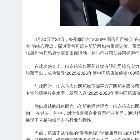
3月20日至22日，备受瞩目的“2026中国药店百樯会”
本”的核心理念，探讨零售药店在新阶段如何重新定位、重
张超作为开场启动嘉宾出席活动，并与行业同仁共同探索行
在此次盛会上，山东信宏仁医药连锁有限公司综合实力再
脱颖而出，成功荣登“2025-2026年度中国药店价值榜1
与此同时，山东信宏仁医药旗下邹平方正医药有限公司、
专业的药事服务水平，双双入选“2025-2026年度中国药
凭借卓越的战略眼光与创新的经营理念，山东信宏仁医药连锁
物”。在过去一年中，刘含海带领企业直面行业变局，通过
展现了卓越的领导力与行业前瞻性。
当前，药店正从传统的“零售终端”向“健康驿站”加速转
询、健康管理、慢病管理等服务的最大入口。山东信宏仁医药