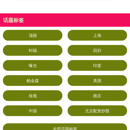
话题标签
顶级
上海
时隔
回归
曝光
印度
帕金森
美国
歧视
南京
中国
北京配资炒股
全部话题标签