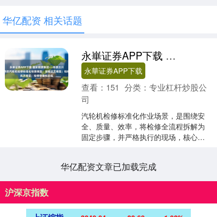
华亿配资 相关话题
永崋证券APP下载 国家能源集团——华源汉川电厂定制制作的汽轮机检修标准化场景模型；湖南优艺模型；检修标准化流程
永華证券APP下载
查看：
151
分类：
专业杠杆炒股公
司
汽轮机检修标准化作业场景，是围绕安
全、质量、效率，将检修全流程拆解为
固定步骤，并严格执行的现场，核心是
消除随意性，确保检修后的设备运行稳
定。 汽轮机模型；汽轮机....
华亿配资文章已加载完成
沪深京指数