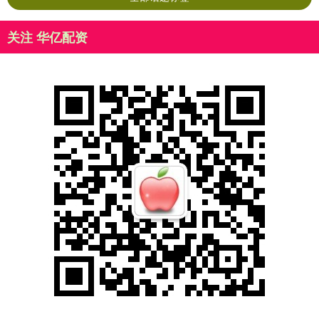
关注 华亿配资