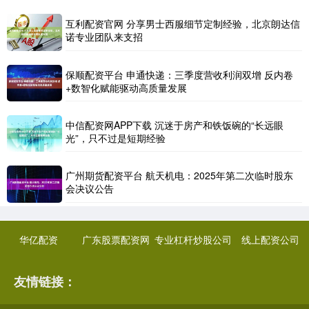
互利配资官网 分享男士西服细节定制经验，北京朗达信
诺专业团队来支招
保顺配资平台 申通快递：三季度营收利润双增 反内卷
+数智化赋能驱动高质量发展
中信配资网APP下载 沉迷于房产和铁饭碗的“长远眼
光”，只不过是短期经验
广州期货配资平台 航天机电：2025年第二次临时股东
会决议公告
华亿配资
广东股票配资网
专业杠杆炒股公司
线上配资公司
友情链接：