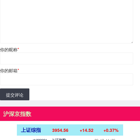
你的昵称
*
你的邮箱
*
提交评论
沪深京指数
上证综指
3954.56
+14.52
+0.37%