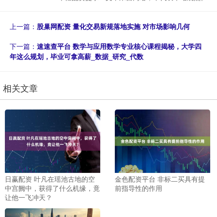
上一篇：
股巢网配资 量化交易新规落地实施 对市场影响几何
下一篇：
速速查平台 数学与应用数学专业核心课程揭秘，大学四
年这么规划，毕业可拿高薪_数据_研究_代数
相关文章
日赢配资 叶凡在瑶池古地的空
金色配资平台 非标二买具有提
中宫阙中，获得了什么机缘，竟
前指导性的作用
让他一飞冲天？