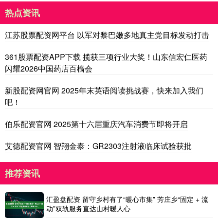
热点资讯
江苏股票配资网平台 以军对黎巴嫩多地真主党目标发动打击
361股票配资APP下载 揽获三项行业大奖！山东信宏仁医药
闪耀2026中国药店百樯会
新股配资网官网 2025年末英语阅读挑战赛，快来加入我们
吧！
伯乐配资官网 2025第十六届重庆汽车消费节即将开启
艾德配资官网 智翔金泰：GR2303注射液临床试验获批
推荐资讯
汇盈盘配资 留守乡村有了“暖心市集” 芳庄乡“固定 + 流
动”双轨服务直达山村暖人心