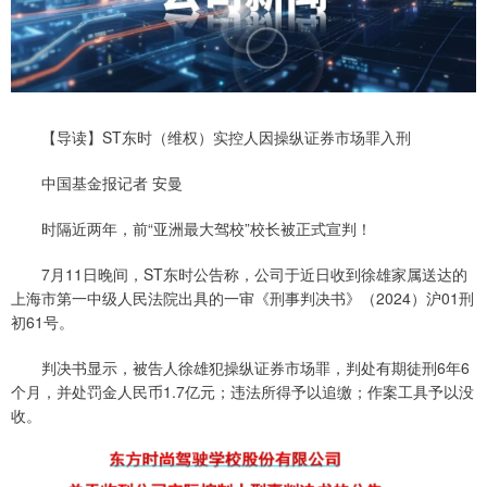
【导读】ST东时（维权）实控人因操纵证券市场罪入刑
中国基金报记者 安曼
时隔近两年，前“亚洲最大驾校”校长被正式宣判！
7月11日晚间，ST东时公告称，公司于近日收到徐雄家属送达的
上海市第一中级人民法院出具的一审《刑事判决书》（2024）沪01刑
初61号。
判决书显示，被告人徐雄犯操纵证券市场罪，判处有期徒刑6年6
个月，并处罚金人民币1.7亿元；违法所得予以追缴；作案工具予以没
收。