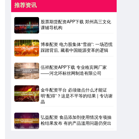
推荐资讯
股票期货配资APP下载 郑州高三文化
课辅导机构
博泰配资 电力股集体“雪崩”: 一场恐慌
踩踏背后, 藏着中国能源变革的逻辑
伍祥配资APP下载 专业格宾网厂家
——河北环标丝网制造有限公司
金牛配资平台 必须做点什么才能证
明“配得”？这是不平等的结果 | 专访谢
晶
弘益配资 食品添加剂使用情况专项抽
检结果发布 有的产品滥用问题仍突出