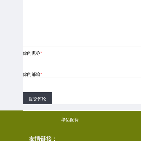
你的昵称
*
你的邮箱
*
提交评论
华亿配资
友情链接：