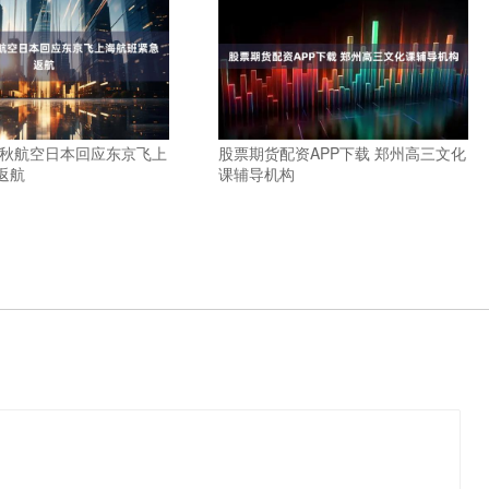
春秋航空日本回应东京飞上
股票期货配资APP下载 郑州高三文化
返航
课辅导机构