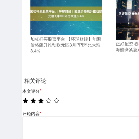
加杠杆买股票平台 【环球财经】能源
正好配资 
价格飙升推动欧元区3月PPI环比大涨
海航班紧急
3.4%
相关评论
本文评分
*
评论内容
*