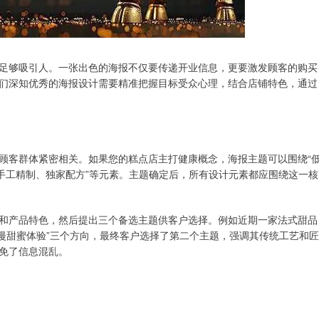
足够吸引人。一张出色的海报不仅要传递开业信息，更要激发顾客的购买
们深知优秀的海报设计需要精准把握目标受众心理，结合店铺特色，通过
顾客群体紧密相关。如果您的糕点店主打健康概念，海报主题可以围绕“
手工精制、独家配方”等元素。主题确定后，所有设计元素都应围绕这一核
和产品特色，然后提出三个备选主题供客户选择。例如近期一家法式甜品
“浪漫甜蜜体验”三个方向，最终客户选择了第二个主题，强调其传统工艺和匠
免了信息混乱。