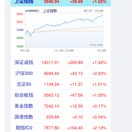
上证综指
3940.04
+39.68
+1.02%
深证成指
14311.01
+200.89
+1.42%
沪深300
4694.44
+43.13
+0.93%
北证50
1134.24
+11.37
+1.01%
创业板指
3563.12
+47.56
+1.35%
基金指数
7242.10
+12.30
+0.17%
国债指数
229.69
+0.10
+0.04%
期指IC0
7877.80
+164.40
+2.13%