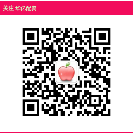
关注 华亿配资