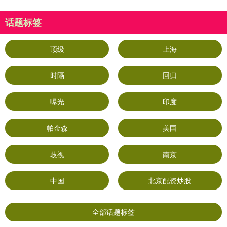
话题标签
顶级
上海
时隔
回归
曝光
印度
帕金森
美国
歧视
南京
中国
北京配资炒股
全部话题标签