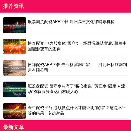
推荐资讯
股票期货配资APP下载 郑州高三文化课辅导机构
博泰配资 电力股集体“雪崩”: 一场恐慌踩踏背后, 藏着中
国能源变革的逻辑
伍祥配资APP下载 专业格宾网厂家——河北环标丝网制
造有限公司
汇盈盘配资 留守乡村有了“暖心市集” 芳庄乡“固定 + 流
动”双轨服务直达山村暖人心
金牛配资平台 必须做点什么才能证明“配得”？这是不平
等的结果 | 专访谢晶
最新文章