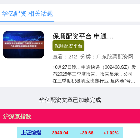
华亿配资 相关话题
保顺配资平台 申通快递：三季度营收利润双增 反内卷+数智化赋能驱动高质量发展
保顺配资平台
查看：
212
分类：
广东股票配资网
10月27日晚，申通快递（002468.SZ）发
布2025年三季度报告。报告显示，公司
在三季度积极响应快递行业“反内卷”号
召，加速推进数智化战略，经营业绩表
现亮....
华亿配资文章已加载完成
沪深京指数
上证综指
3940.04
+39.68
+1.02%