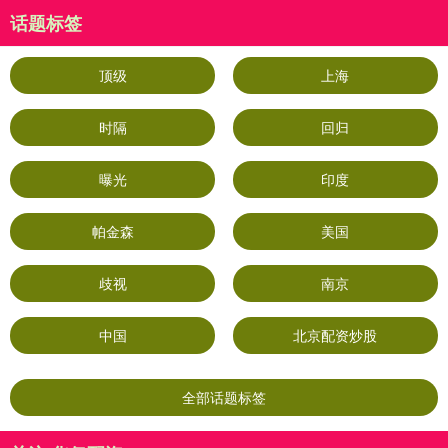
话题标签
顶级
上海
时隔
回归
曝光
印度
帕金森
美国
歧视
南京
中国
北京配资炒股
全部话题标签