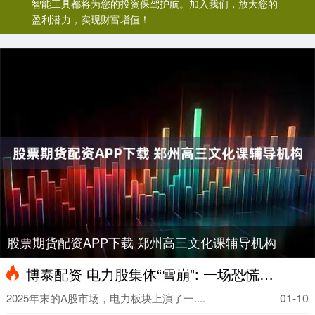
智能工具都将为您的投资保驾护航。加入我们，放大您的
盈利潜力，实现财富增值！
股票期货配资APP下载 郑州高三文化课辅导机构
博泰配资 电力股集体“雪崩”: 一场恐慌踩踏背后, 藏着中国能源变革的逻辑
01-10
2025年末的A股市场，电力板块上演了一....