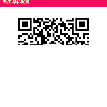
关注 华亿配资
滚动资讯